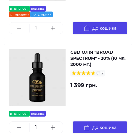
в наявності
новинка
хіт продажу
популярний
До кошика
CBD ОЛІЯ "BROAD
SPECTRUM" - 20% (10 мл.
2000 мг.)
2
1 399 грн.
в наявності
новинка
До кошика