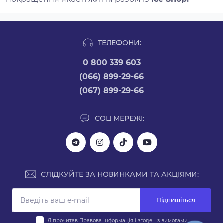
ТЕЛЕФОНИ:
0 800 339 603
(066) 899-29-66
(067) 899-29-66
СОЦ МЕРЕЖІ:
СЛІДКУЙТЕ ЗА НОВИНКАМИ ТА АКЦІЯМИ:
Підпишіться
Я прочитав
Правова інформація
і згоден з вимогами