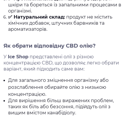
шкіри та бореться із запальними процесами в
організмі.
✅
Натуральний склад:
продукт не містить
хімічних добавок, штучних барвників та
ароматизаторів.
Як обрати відповідну CBD олію?
У
Ice Shop
представлені олії з різною
концентрацією CBD, що дозволяє легко обрати
варіант, який підходить саме вам:
Для загального зміцнення організму або
розслаблення обирайте олію з низькою
концентрацією.
Для вирішення більш виражених проблем,
таких як біль або безсоння, підійдуть олії з
вищим вмістом канабідіолу.