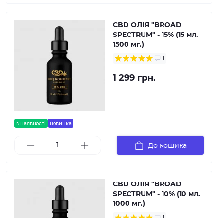
CBD ОЛІЯ "BROAD
SPECTRUM" - 15% (15 мл.
1500 мг.)
1
1 299 грн.
в наявності
новинка
До кошика
CBD ОЛІЯ "BROAD
SPECTRUM" - 10% (10 мл.
1000 мг.)
1