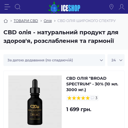
ТОВАРИ CBD
Олія
CBD ОЛІЯ ШИРОКОГО СПЕКТРУ
CBD олія - натуральний продукт для
здоров'я, розслаблення та гармонії
CBD ОЛІЯ "BROAD
SPECTRUM" - 30% (10 мл.
3000 мг.)
3
1 699 грн.