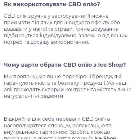
Як використовувати CBD олію?
CBD олія зручна у застосуванні: її можна
приймати під язик для швидкого ефекту або
додавати у напої та страви. Точне дозування
підбирається індивідуально, залежно від ваших
потреб та досвіду використання.
Чому варто обрати CBD олію з Ice Shop?
Ми пропонуємо лише перевірені бренди, які
гарантують якість та безпеку продукції. Усі наші
олії проходять суворий контроль та містять лише
натуральні інгредієнти.
Відкрийте для себе переваги CBD олії та
насолоджуйтеся спокоєм, релаксацією та
внутрішньою гармонією! Зробіть крок до
покращення якості життя разом із
Ice Shop.