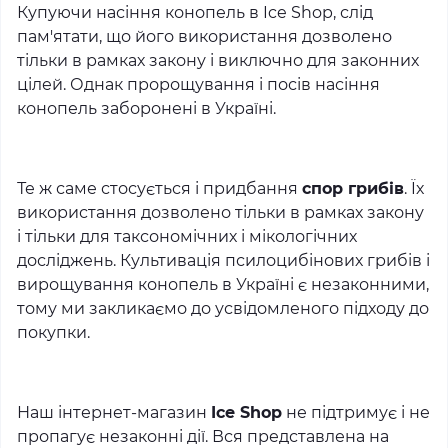
Купуючи насіння конопель в Ice Shop, слід
пам'ятати, що його використання дозволено
тільки в рамках закону і виключно для законних
цілей. Однак пророщування і посів насіння
конопель заборонені в Україні.
Те ж саме стосується і придбання
спор грибів
. Їх
використання дозволено тільки в рамках закону
і тільки для таксономічних і мікологічних
досліджень. Культивація псилоцибінових грибів і
вирощування конопель в Україні є незаконними,
тому ми закликаємо до усвідомленого підходу до
покупки.
Наш інтернет-магазин
Ice Shop
не підтримує і не
пропагує незаконні дії. Вся представлена на