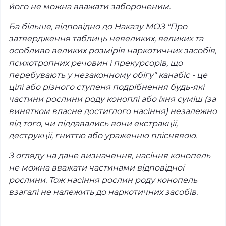
його не можна вважати забороненим.
Ба більше, відповідно до Наказу МОЗ "Про
затвердження таблиць невеликих, великих та
особливо великих розмірів наркотичних засобів,
психотропних речовин і прекурсорів, що
перебувають у незаконному обігу" канабіс - це
цілі або різного ступеня подрібнення будь-які
частини рослини роду коноплі або їхня суміш (за
винятком власне достиглого насіння) незалежно
від того, чи піддавались вони екстракції,
деструкції, гниттю або ураженню пліснявою.
З огляду на дане визначення, насіння конопель
не можна вважати частинами відповідної
рослини. Тож насіння рослин роду конопель
взагалі не належить до наркотичних засобів.