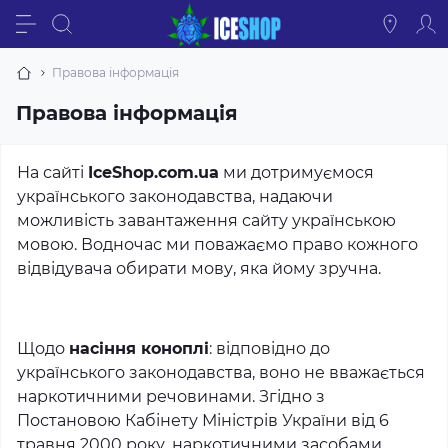
Правова інформація
Правова інформація
На сайті
IceShop.com.ua
ми дотримуємося
українського законодавства, надаючи
можливість завантаження сайту українською
мовою. Водночас ми поважаємо право кожного
відвідувача обирати мову, яка йому зручна.
Щодо
насіння коноплі
: відповідно до
українського законодавства, воно не вважається
наркотичними речовинами. Згідно з
Постановою Кабінету Міністрів України від 6
травня 2000 року, наркотичними засобами