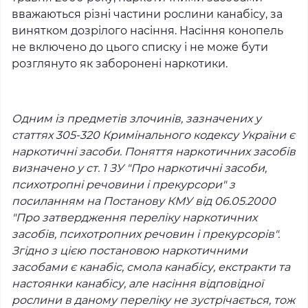
вважаються різні частини рослини канабісу, за
винятком дозрілого насіння. Насіння конопель
не включено до цього списку і не може бути
розглянуто як заборонені наркотики.
Одним із предметів злочинів, зазначених у
статтях 305-320 Кримінального кодексу України є
наркотичні засоби. Поняття наркотичних засобів
визначено у ст. 1 ЗУ "Про наркотичні засоби,
психотропні речовини і прекурсори" з
посиланням на Постанову КМУ від 06.05.2000
"Про затвердження переліку наркотичних
засобів, психотропних речовин і прекурсорів".
Згідно з цією постановою наркотичними
засобами є канабіс, смола канабісу, екстракти та
настоянки канабісу, але насіння відповідної
рослини в даному переліку не зустрічається, тож