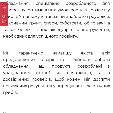
обладнання, спеціально розробленого для 
Фільтр
створення оптимальних умов росту та розвитку 
грибів. У нашому каталозі ви знайдете гроубокси, 
покривний ґрунт, спори, субстрати, обігрівачі, а 
також безліч інших аксесуарів та інструментів, 
необхідних для успішного гровінгу.
Ми гарантуємо найвищу якість всіх 
представлених товарів та надійність роботи 
обладнання. Наші продукти розроблені з 
урахуванням потреб як початківців, так і 
досвідчених гроверів, щоб кожен міг досягти 
вражаючих результатів у вирощуванні екзотичних 
грибів.