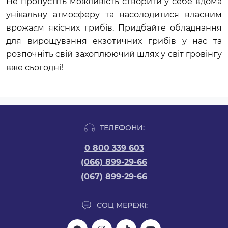
Не пропустіть можливість створити у себе вдома 
унікальну атмосферу та насолодитися власним 
врожаєм якісних грибів. Придбайте обладнання 
для вирощування екзотичних грибів у нас та 
розпочніть свій захоплюючий шлях у світ гровінгу 
вже сьогодні!
ТЕЛЕФОНИ:
0 800 339 603
(066) 899-29-66
(067) 899-29-66
СОЦ МЕРЕЖІ: