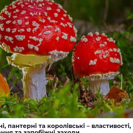
Змінні картридж
- 1 мл
- 2 мл
, пантерні та королівські – властивості,
ання та запобіжні заходи