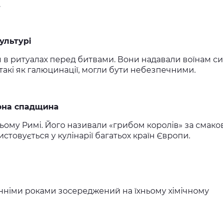
.
ультурі
 в ритуалах перед битвами. Вони надавали воїнам с
 такі як галюцинації, могли бути небезпечними.
арна спадщина
ьому Римі. Його називали «грибом королів» за смаков
истовується у кулінарії багатьох країн Європи.
анніми роками зосереджений на їхньому хімічному