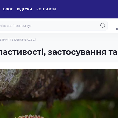
БЛОГ
ВІДГУКИ
КОНТАКТИ
к
вання та рекомендації
астивості, застосування т