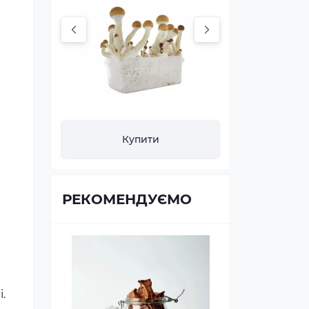
Купити
За
РЕКОМЕНДУЄМО
.