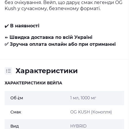
без очікування. Вейп, що дарує смак легенди OG
Kush у сучасному, безпечному форматі.
✔️
В наявності
Швидка доставка по всій Україні
⏩
✅
Зручна оплата онлайн або при отриманні
Характеристики
ХАРАКТЕРИСТИКИ ВЕЙПА
Об `єм
1 мл, 1000 мг
Смак
OG KUSH (Конопля)
Вид
HYBRID