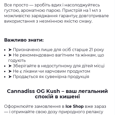
Все просто — зробіть вдих і насолоджуйтесь
густою, ароматною парою. Пристрій на 1 мл з
можливістю заряджання гарантує довготривале
використання з незмінною якістю смаку.
Важливо знати:
➤
Призначено лише для осіб старше 21 року
➤
Не рекомендовано вагітним та жінкам, що
годують
➤
Зберігайте в недоступному для дітей місці
➤
Не є ліками чи харчовим продуктом
➤
Продається як сувенірна продукція
Cannadiss OG Kush – ваш легальний
спокій в кишені
Оформлюйте замовлення в
Ice Shop
вже зараз
— і отримайте свою дозу природного релаксу