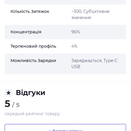
Кількість Затяжок
~300, Суб'єктивне
значення
Концентрація
96%
Терпеновий профіль
4%
Можливість Зарядки
Заряджається, Type-C
USB
Відгуки
5
/ 5
середній рейтинг товару