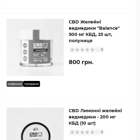
CBD Желейні
ведмедики "Balance"
500 мг КБД, 25 шт,
полуниця
0
800 грн.
новинка
продано
CBD Лимонні желейні
ведмедики - 200 мг
КБД (10 шт)
0