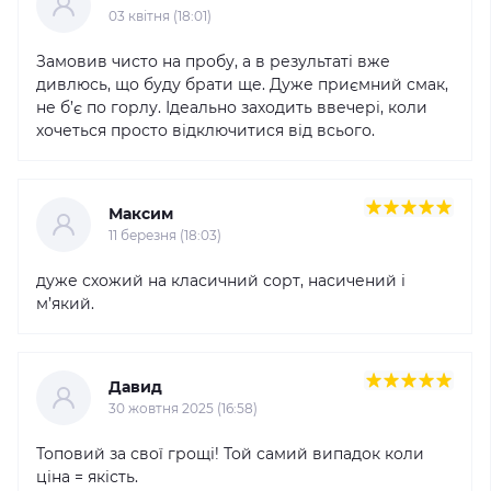
03 квітня (18:01)
Замовив чисто на пробу, а в результаті вже
дивлюсь, що буду брати ще. Дуже приємний смак,
не б’є по горлу. Ідеально заходить ввечері, коли
хочеться просто відключитися від всього.
Максим
11 березня (18:03)
дуже схожий на класичний сорт, насичений і
м’який.
Давид
30 жовтня 2025 (16:58)
Топовий за свої грощі! Той самий випадок коли
ціна = якість.