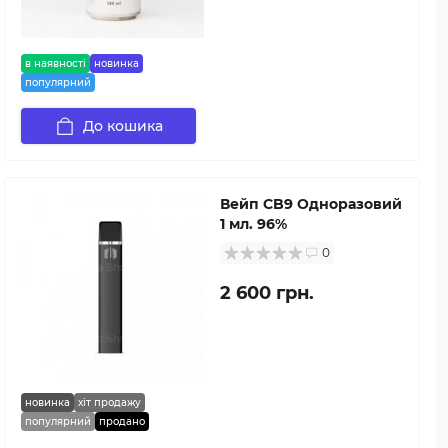
в наявності
новинка
популярний
До кошика
Вейп CB9 Одноразовий
1 мл. 96%
0
2 600 грн.
новинка
хіт продажу
популярний
продано