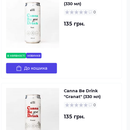
(330 мл)
0
135 грн.
в наявності
новинка
До кошика
Canna Be Drink
"Granat" (330 мл)
0
135 грн.