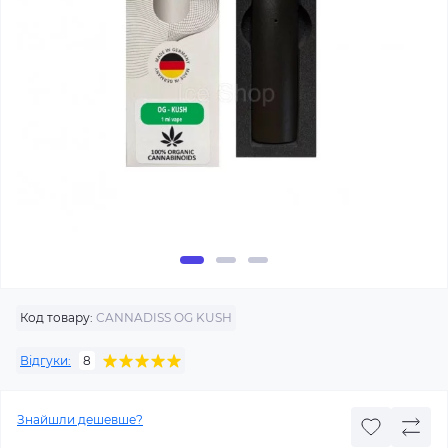
Код товару:
CANNADISS OG KUSH
Відгуки:
8
Знайшли дешевше?