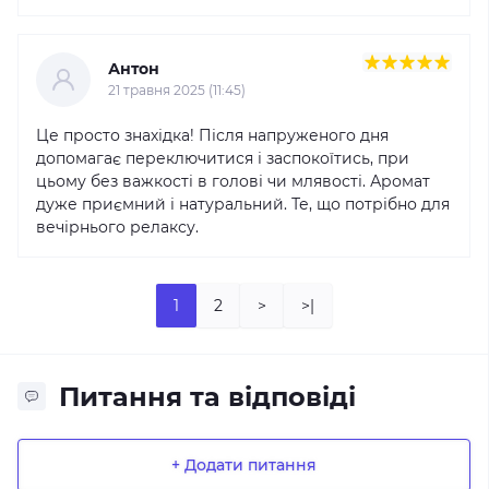
Антон
21 травня 2025 (11:45)
Це просто знахідка! Після напруженого дня
допомагає переключитися і заспокоїтись, при
цьому без важкості в голові чи млявості. Аромат
дуже приємний і натуральний. Те, що потрібно для
вечірнього релаксу.
1
2
>
>|
Питання та відповіді
+ Додати питання