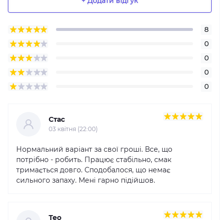
+ Додати відгук
8
0
0
0
0
Стас
03 квітня (22:00)
Нормальний варіант за свої гроші. Все, що
потрібно - робить. Працює стабільно, смак
тримається довго. Сподобалося, що немає
сильного запаху. Мені гарно підійшов.
Тео