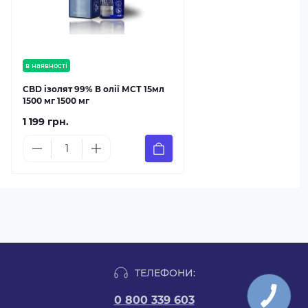
в наявності
CBD ізолят 99% В олії МСТ 15мл
1500 мг 1500 мг
1 199 грн.
ТЕЛЕФОНИ:
КНОПКА
0 800 339 603
ЗВ'ЯЗКУ