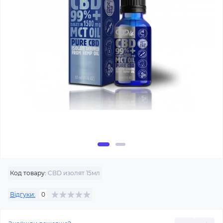
Код товару:
CBD изолят 15мл
Відгуки:
0