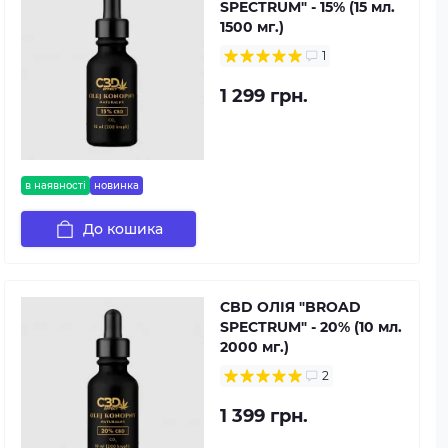
SPECTRUM" - 15% (15 мл.
1500 мг.)
1
1 299 грн.
в наявності
новинка
До кошика
CBD ОЛІЯ "BROAD
SPECTRUM" - 20% (10 мл.
2000 мг.)
2
1 399 грн.