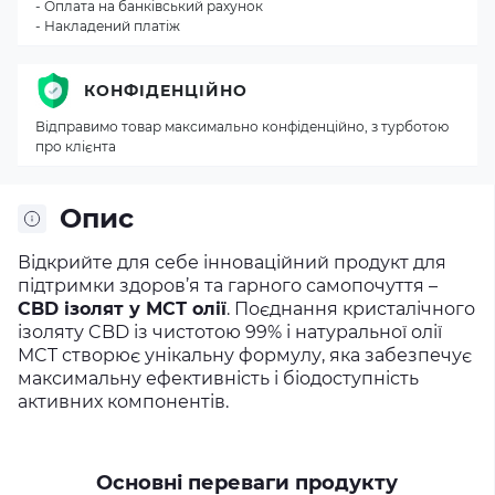
- Оплата на банківський рахунок
- Накладений платіж
КОНФІДЕНЦІЙНО
Відправимо товар максимально конфіденційно, з турботою
про клієнта
Опис
Відкрийте для себе інноваційний продукт для
підтримки здоров’я та гарного самопочуття –
CBD ізолят у МСТ олії
. Поєднання кристалічного
ізоляту CBD із чистотою 99% і натуральної олії
MCT створює унікальну формулу, яка забезпечує
максимальну ефективність і біодоступність
активних компонентів.
Основні переваги продукту