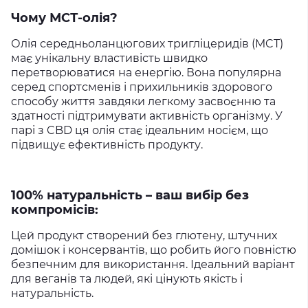
Чому МСТ-олія?
Олія середньоланцюгових тригліцеридів (MCT)
має унікальну властивість швидко
перетворюватися на енергію. Вона популярна
серед спортсменів і прихильників здорового
способу життя завдяки легкому засвоєнню та
здатності підтримувати активність організму. У
парі з CBD ця олія стає ідеальним носієм, що
підвищує ефективність продукту.
100% натуральність – ваш вибір без
компромісів:
Цей продукт створений без глютену, штучних
домішок і консервантів, що робить його повністю
безпечним для використання. Ідеальний варіант
для веганів та людей, які цінують якість і
натуральність.