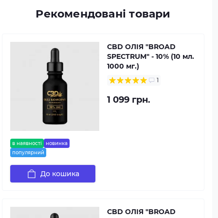
Рекомендовані товари
CBD ОЛІЯ "BROAD
SPECTRUM" - 10% (10 мл.
1000 мг.)
1
1 099 грн.
в наявності
новинка
популярний
До кошика
CBD ОЛІЯ "BROAD