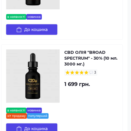
в наявності
новинка
До кошика
CBD ОЛІЯ "BROAD
SPECTRUM" - 30% (10 мл.
3000 мг.)
3
1 699 грн.
в наявності
новинка
хіт продажу
популярний
До кошика