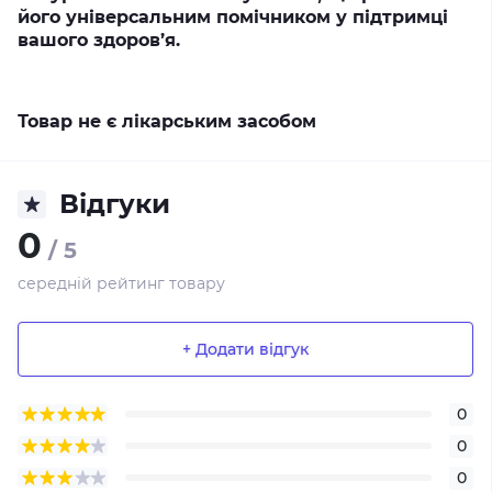
його універсальним помічником у підтримці
вашого здоров’я.
Товар не є лікарським засобом
Відгуки
0
/ 5
середній рейтинг товару
+ Додати відгук
0
0
0